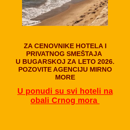
ZA
CENOVNIKE HOTELA I
PRIVATNOG SMEŠTAJA
U
BUGARSKOJ ZA
LETO 202
6.
POZOVITE AGENCIJU MIRNO
MORE
U ponudi su svi hoteli na
obali Crnog mora