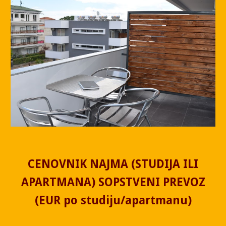
CENOVNIK NAJMA (STUDIJA ILI
APARTMANA) SOPSTVENI PREVOZ
(EUR po studiju/apartmanu)