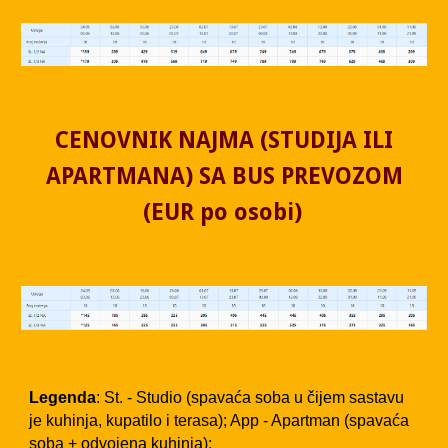
CENOVNIK NAJMA (STUDIJA ILI
APARTMANA) SA BUS PREVOZOM
(EUR po osobi)
Legenda
: St. - Studio (spavaća soba u čijem sastavu
je kuhinja, kupatilo i terasa); App - Apartman (spavaća
soba + odvojena kuhinja);