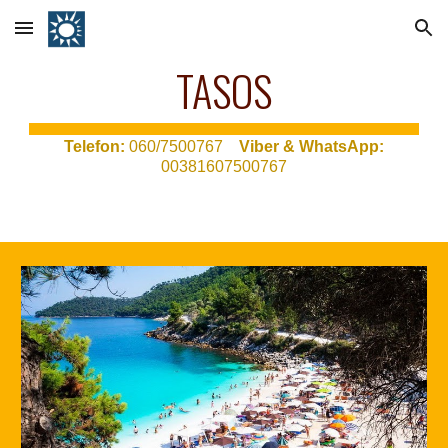
Skip to main content
Skip to navigation
TASOS
T
elefon:
060/7500767
Viber & WhatsApp:
00381607500767