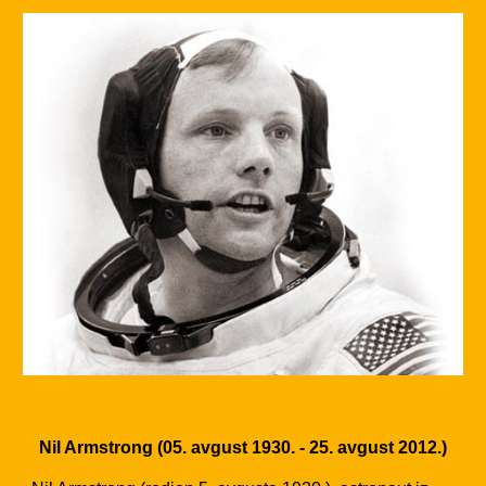
Nil Armstrong (05. avgust 1930. - 25. avgust 2012.)