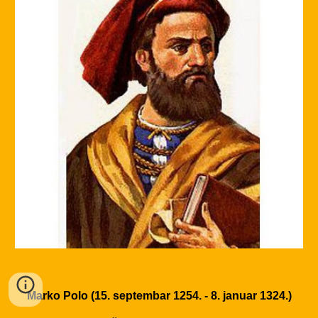
Marko Polo (15. septembar 1254. - 8. januar 1324.)