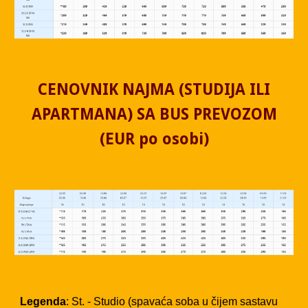
CENOVNIK NAJMA (STUDIJA ILI
APARTMANA) SA BUS PREVOZOM
(EUR po osobi)
Legenda
: St. - Studio (spavaća soba u čijem sastavu