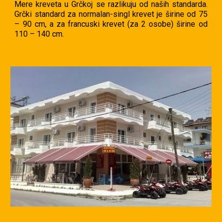
Mere kreveta u Grčkoj se razlikuju od naših standarda.
Grčki standard za normalan-singl krevet je širine od 75
– 90 cm, a za francuski krevet (za 2 osobe) širine od
110 – 140 cm.