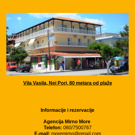
Vila Vasila, Nei Pori, 80 metara od plaže
Informacije i rezervacije
Agencija Mirno More
Telefon:
060/7500767
E-mail:
moremirno@gmail.com