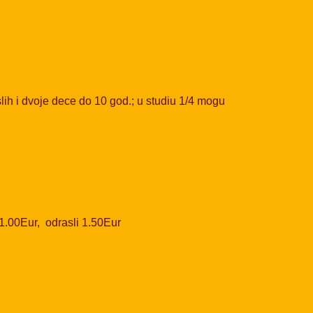
slih i dvoje dece do 10 god.; u studiu 1/4 mogu
 1.00Eur, odrasli 1.50Eur