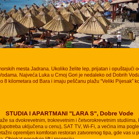
orskih mesta Jadrana. Ukoliko želite lep, prijatan i opuštajući
 Vodama. Najveća Luka u Crnoj Gori je nedaleko od Dobrih Voda
8 kilometara od Bara i imaju peščanu plažu “Veliki Pijesak” ko
STUDIA I APARTMANI "LARA S", Dobre Vode
aže sa dvokrevetnim, trokrevetnim i četvorokrevetnim studiima, 
u (upotreba uključena u cenu), SAT TV, Wi-Fi, a većina ima pogl
oetažni opremljen komforan restoran zatvorenog tipa, gde vas u 
 Objekat poseduje lift i recepciju.