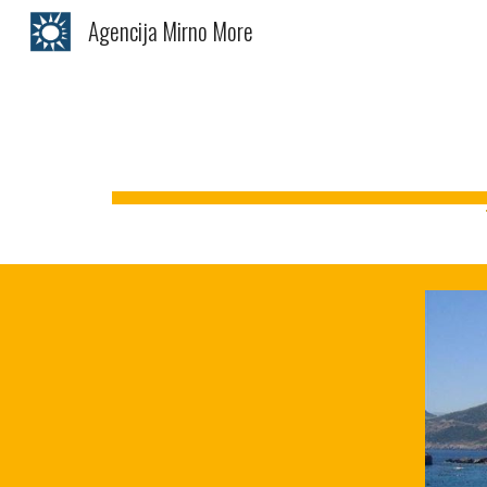
Agencija Mirno More
Sk