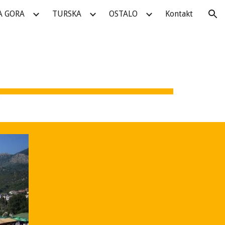
A GORA
TURSKA
OSTALO
Kontakt
ion
7