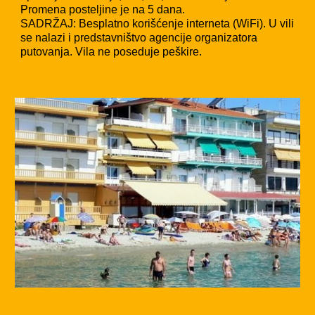
Promena posteljine je na 5 dana.
SADRŽAJ: Besplatno korišćenje interneta (WiFi). U vili
se nalazi i predstavništvo agencije organizatora
putovanja. Vila ne poseduje peškire.