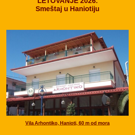
LETOVANJE 2026.
Smeštaj u Haniotiju
Vila Arhontiko, Hanioti, 60 m od mora