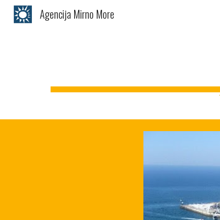
Agencija Mirno More
Sk