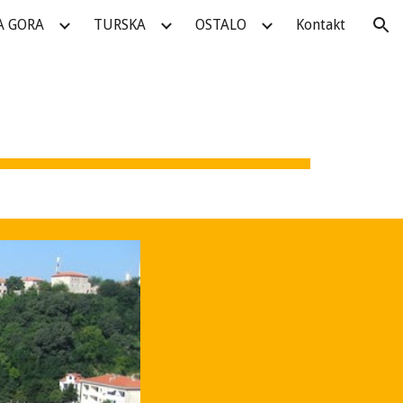
A GORA
TURSKA
OSTALO
Kontakt
ion
7