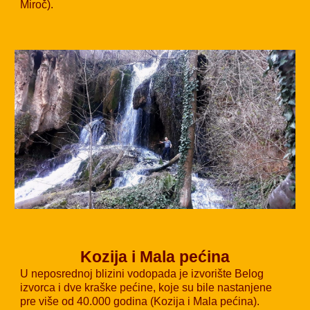
Miroč).
Kozija i Mala pećina
U neposrednoj blizini vodopada je izvorište Belog
izvorca i dve kraške pećine, koje su bile nastanjene
pre više od 40.000 godina (Kozija i Mala pećina).