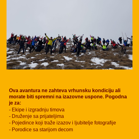
Ova avantura ne zahteva vrhunsku kondiciju ali
morate biti spremni na izazovne uspone. Pogodna
je za:
- Ekipe i izgradnju timova
- Druženje sa prijateljima
- Pojedince koji traže izazov i ljubitelje fotografije
- Porodice sa starijom decom