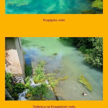
Krupajsko vrelo
Vodenica na Krupajskom vrelu